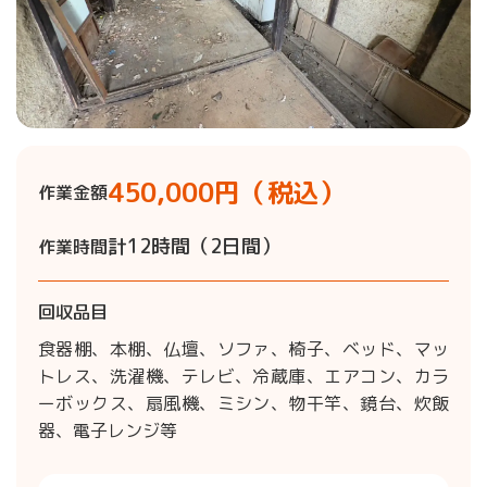
450,000円（税込）
作業金額
計12時間（2日間）
作業時間
回収品目
食器棚、本棚、仏壇、ソファ、椅子、ベッド、マッ
トレス、洗濯機、テレビ、冷蔵庫、エアコン、カラ
ーボックス、扇風機、ミシン、物干竿、鏡台、炊飯
器、電子レンジ等