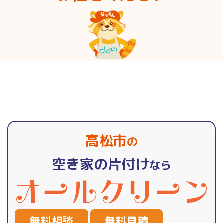
高松市
の
空き家の片付け
なら
無料相談
無料見積