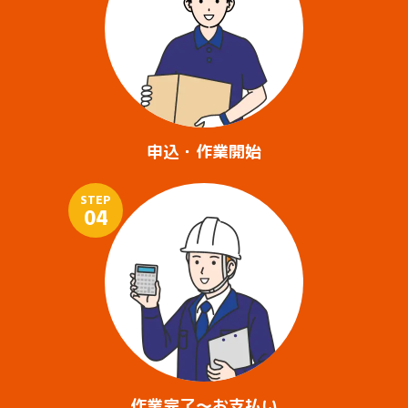
申込・作業開始
STEP
04
作業完了～お支払い