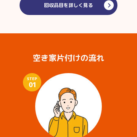
回収品目を詳しく見る
空き家片付けの流れ
STEP
01