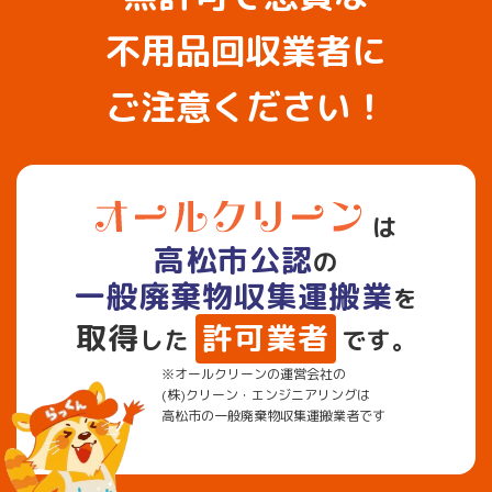
不用品回収業者に
ご注意ください！
は
高松市公認
の
一般廃棄物収集運搬業
を
取得
許可業者
した
です。
※オールクリーンの運営会社の
(株)クリーン・エンジニアリングは
高松市の一般廃棄物収集運搬業者です