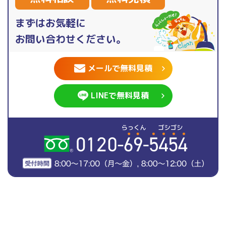
まずはお気軽に
お問い合わせください。
メールで無料見積
LINEで無料見積