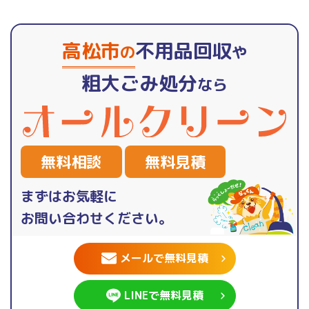
高松市
不用品回収
の
や
粗大ごみ処分
なら
無料相談
無料見積
まずはお気軽に
お問い合わせください。
メールで無料見積
LINEで無料見積