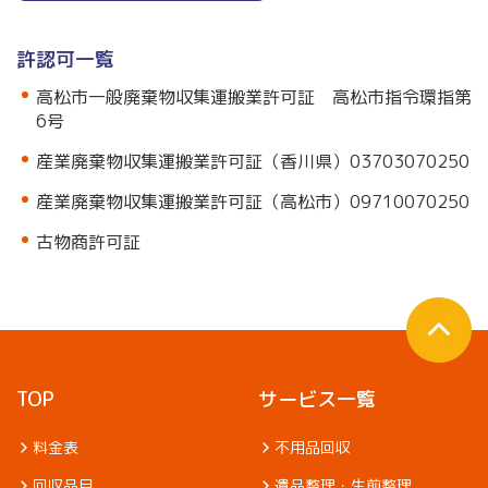
許認可一覧
高松市一般廃棄物収集運搬業許可証 高松市指令環指第
6号
産業廃棄物収集運搬業許可証（香川県）03703070250
産業廃棄物収集運搬業許可証（高松市）09710070250
古物商許可証
TOP
サービス一覧
料金表
不用品回収
回収品目
遺品整理・生前整理