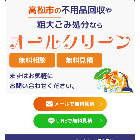
高松市
不用品回収
の
や
粗大ごみ処分
なら
無料相談
無料見積
まずはお気軽に
お問い合わせください。
メールで無料見積
LINEで無料見積