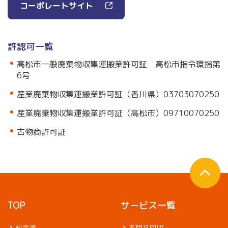
コーポレートサイト
許認可一覧
高松市一般廃棄物収集運搬業許可証 高松市指令環指第
6号
産業廃棄物収集運搬業許可証（香川県）03703070250
産業廃棄物収集運搬業許可証（高松市）09710070250
古物商許可証
TOP
サービス一覧
料金表
不用品回収