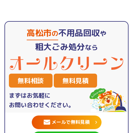
高松市
不用品回収
の
や
粗大ごみ処分
なら
無料相談
無料見積
まずはお気軽に
お問い合わせください。
メールで無料見積