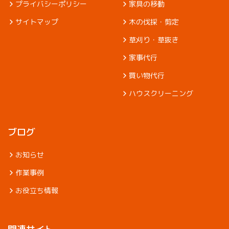
プライバシーポリシー
家具の移動
サイトマップ
木の伐採・剪定
草刈り・草抜き
家事代行
買い物代行
ハウスクリーニング
ブログ
お知らせ
作業事例
お役立ち情報