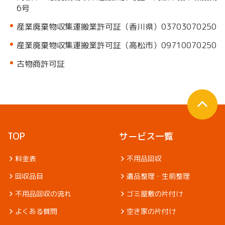
6号
産業廃棄物収集運搬業許可証（香川県）03703070250
産業廃棄物収集運搬業許可証（高松市）09710070250
古物商許可証
TOP
サービス一覧
料金表
不用品回収
回収品目
遺品整理・生前整理
不用品回収の流れ
ゴミ屋敷の片付け
よくある質問
空き家の片付け