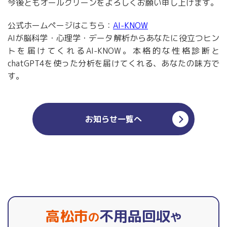
今後ともオールクリーンをよろしくお願い申し上げます。
公式ホームページはこちら：
AI-KNOW
AIが脳科学・心理学・データ解析からあなたに役立つヒン
トを届けてくれるAI-KNOW。本格的な性格診断と
chatGPT4を使った分析を届けてくれる、あなたの味方で
す。
お知らせ一覧へ
高松市
不用品回収
の
や