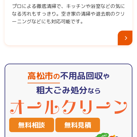
プロによる徹底清掃で、キッチンや浴室などの気に
なる汚れもすっきり。空き家の清掃や退去前のクリ
ーニングなどにも対応可能です。
高松市
不用品回収
の
や
粗大ごみ処分
なら
無料相談
無料見積