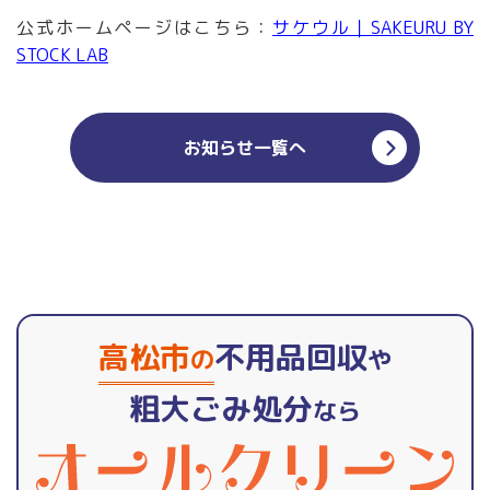
公式ホームページはこちら：
サケウル｜SAKEURU BY
STOCK LAB
お知らせ一覧へ
高松市
不用品回収
の
や
粗大ごみ処分
なら