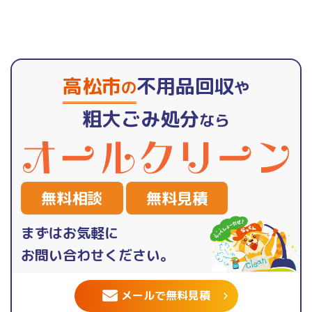
高松市
不用品回収
の
や
粗大ごみ処分
なら
無料相談
無料見積
まずはお気軽に
お問い合わせください。
メールで無料見積