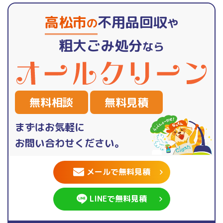
高松市
不用品回収
の
や
粗大ごみ処分
なら
無料相談
無料見積
まずはお気軽に
お問い合わせください。
メールで無料見積
LINEで無料見積