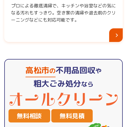
プロによる徹底清掃で、キッチンや浴室などの気に
なる汚れもすっきり。空き家の清掃や退去前のクリ
ーニングなどにも対応可能です。
高松市
不用品回収
の
や
粗大ごみ処分
なら
無料相談
無料見積