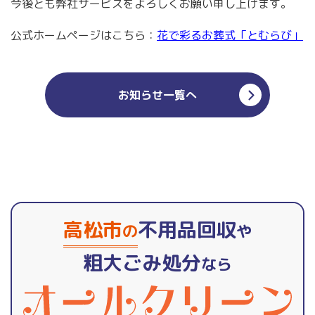
今後とも弊社サービスをよろしくお願い申し上げます。
公式ホームページはこちら：
花で彩るお葬式「とむらび」
お知らせ一覧へ
高松市
不用品回収
の
や
粗大ごみ処分
なら