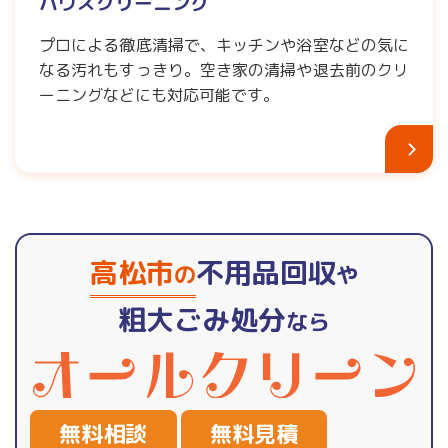
ハウスクリーニング
プロによる徹底清掃で、キッチンや浴室などの気に
なる汚れもすっきり。空き家の清掃や退去前のクリ
ーニングなどにも対応可能です。
高松市
不用品回収
の
や
粗大ごみ処分
なら
無料相談
無料見積