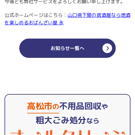
今後とも弊社サービスをよろしくお願い申し上げます。
公式ホームページはこちら：
山口県下関の居酒屋なら地酒
を楽しめるおばんざい屋 永
お知らせ一覧へ
高松市
不用品回収
の
や
粗大ごみ処分
なら