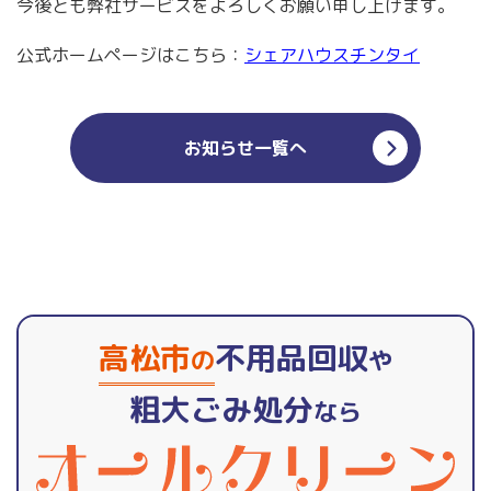
今後とも弊社サービスをよろしくお願い申し上げます。
公式ホームページはこちら：
シェアハウスチンタイ
お知らせ一覧へ
高松市
不用品回収
の
や
粗大ごみ処分
なら