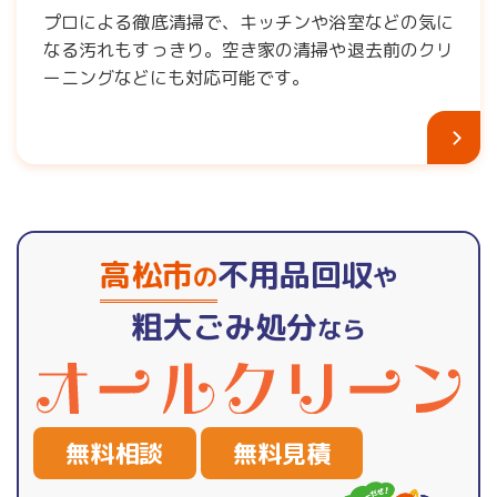
プロによる徹底清掃で、キッチンや浴室などの気に
なる汚れもすっきり。空き家の清掃や退去前のクリ
ーニングなどにも対応可能です。
高松市
不用品回収
の
や
粗大ごみ処分
なら
無料相談
無料見積