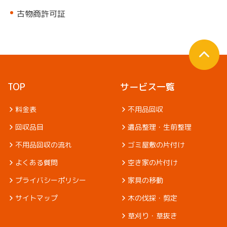
古物商許可証
TOP
サービス一覧
料金表
不用品回収
回収品目
遺品整理・生前整理
不用品回収の流れ
ゴミ屋敷の片付け
よくある質問
空き家の片付け
プライバシーポリシー
家具の移動
サイトマップ
木の伐採・剪定
草刈り・草抜き