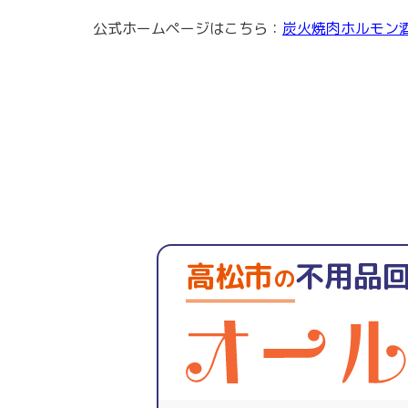
公式ホームページはこちら：
炭火焼肉ホルモン酒
高松市
不用品
の