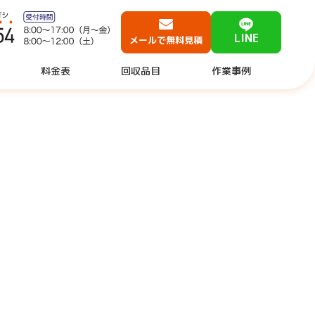
LINE
メールで無料見積
料金表
回収品目
作業事例