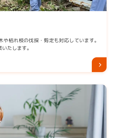
木や枯れ枝の伐採・剪定も対応しています。
業いたします。