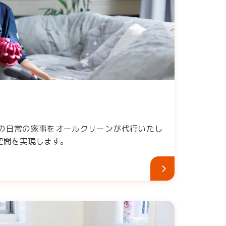
の日常の家事をオールクリーンが代行いたし
空間を実現します。