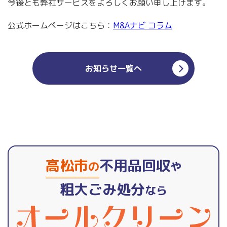
今後とも弊社サービスをよろしくお願い申し上げます。
公式ホームページはこちら：
M&Aナビ コラム
お知らせ一覧へ
高松市
不用品回収
の
や
粗大ごみ処分
なら