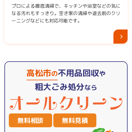
プロによる徹底清掃で、キッチンや浴室などの気に
なる汚れもすっきり。空き家の清掃や退去前のクリ
ーニングなどにも対応可能です。
高松市
不用品回収
の
や
粗大ごみ処分
なら
無料相談
無料見積