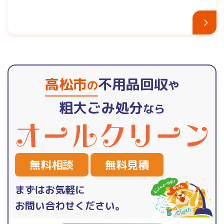
高松市
不用品回収
の
や
粗大ごみ処分
なら
無料相談
無料見積
まずはお気軽に
お問い合わせください。