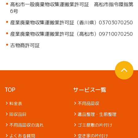
高松市一般廃棄物収集運搬業許可証 高松市指令環指第
6号
産業廃棄物収集運搬業許可証（香川県）03703070250
産業廃棄物収集運搬業許可証（高松市）09710070250
古物商許可証
TOP
サービス一覧
料金表
不用品回収
回収品目
遺品整理・生前整理
不用品回収の流れ
ゴミ屋敷の片付け
よくある質問
空き家の片付け