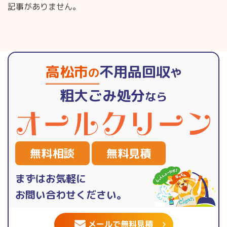
記事がありません。
高松市
不用品回収
の
や
粗大ごみ処分
なら
無料相談
無料見積
まずはお気軽に
お問い合わせください。
メールで無料見積