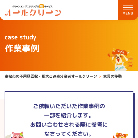
case study
作業事例
高松市の不用品回収・粗大ごみ処分業者オールクリーン
家具の移動
ご依頼いただいた作業事例の
一部を紹介します。
お問い合わせされる際に参考に
なさってください。