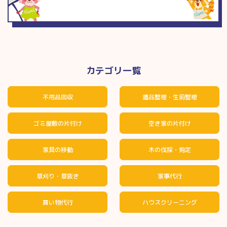
カテゴリ一覧
不用品回収
遺品整理・生前整理
ゴミ屋敷の片付け
空き家の片付け
家具の移動
木の伐採・剪定
草刈り・草抜き
家事代行
買い物代行
ハウスクリーニング