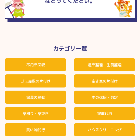
なさってください。
カテゴリ一覧
不用品回収
遺品整理・生前整理
ゴミ屋敷の片付け
空き家の片付け
家具の移動
木の伐採・剪定
草刈り・草抜き
家事代行
買い物代行
ハウスクリーニング