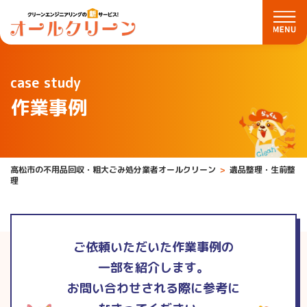
case study
作業事例
高松市の不用品回収・粗大ごみ処分業者オールクリーン
遺品整理・生前整
理
ご依頼いただいた作業事例の
一部を紹介します。
お問い合わせされる際に参考に