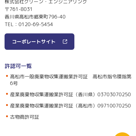
株式会社クリーン・エンジニアリング
〒761-8031
香川県高松市郷東町796-40
TEL：
0120-69-5454
コーポレートサイト
許認可一覧
高松市一般廃棄物収集運搬業許可証 高松市指令環指第
6号
産業廃棄物収集運搬業許可証（香川県）03703070250
産業廃棄物収集運搬業許可証（高松市）09710070250
古物商許可証