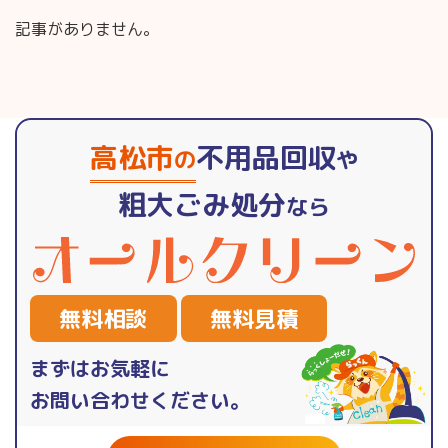
記事がありません。
高松市
不用品回収
の
や
粗大ごみ処分
なら
無料相談
無料見積
まずはお気軽に
お問い合わせください。