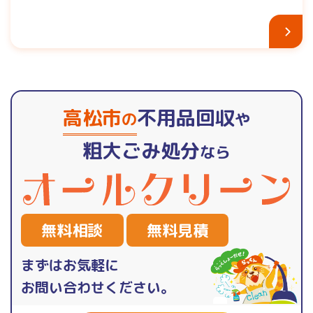
高松市
不用品回収
の
や
粗大ごみ処分
なら
無料相談
無料見積
まずはお気軽に
お問い合わせください。