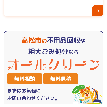
高松市
不用品回収
の
や
粗大ごみ処分
なら
無料相談
無料見積
まずはお気軽に
お問い合わせください。